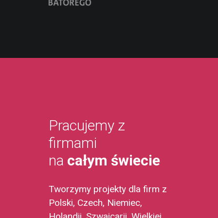
Pracujemy z
firmami
na
całym świecie
Tworzymy projekty dla firm z
Polski, Czech, Niemiec,
Holandii, Szwajcarii, Wielkiej