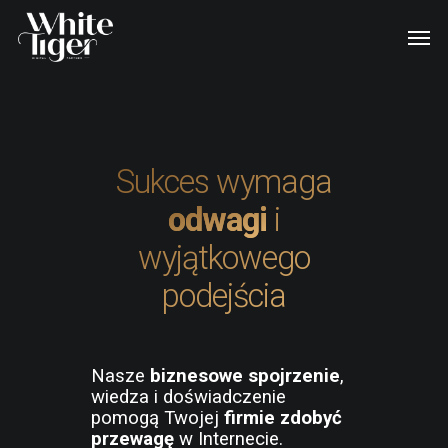
Sukces wymaga
odwagi
i
wyjątkowego
podejścia
Nasze
biznesowe spojrzenie
,
wiedza i doświadczenie
pomogą Twojej
firmie zdobyć
przewagę
w Internecie.